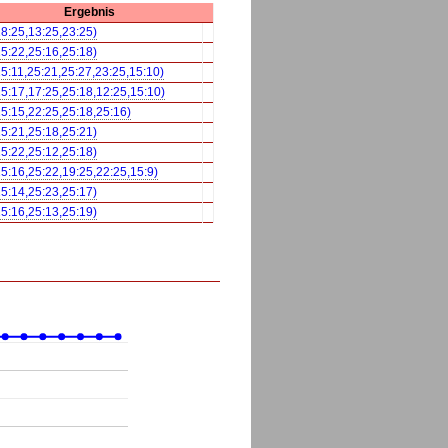
Ergebnis
18:25,13:25,23:25)
25:22,25:16,25:18)
25:11,25:21,25:27,23:25,15:10)
25:17,17:25,25:18,12:25,15:10)
25:15,22:25,25:18,25:16)
25:21,25:18,25:21)
25:22,25:12,25:18)
25:16,25:22,19:25,22:25,15:9)
25:14,25:23,25:17)
25:16,25:13,25:19)