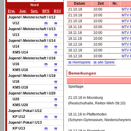
Datum
Zeit
Nr.
Nord
21.10.18
10:00
MTV P
Erw.
Jug.
Sen.
BFS
BSV
21.10.18
10:00
MTV P
Jugend \ Meisterschaft \ U12
21.10.18
10:00
MTV P
U12
m
w
18.11.18
10:00
MTV P
Jugend \ Meisterschaft \ U13
18.11.18
10:00
MTV P
U13
m
w
18.11.18
10:00
MTV P
Jugend \ Meisterschaft \ U14
16.12.18
10:00
MTV P
U14
m
w
16.12.18
10:00
MTV P
KMS U14
w
16.12.18
10:00
MTV P
Jugend \ Meisterschaft \ U16
📅 Heimspiele
📅 alle Spiele
U16
m
w
KMS U16
w
Bemerkungen
Jugend \ Meisterschaft \ U18
U18
w
Spieltage:
KMS U18
w
Jugend \ Meisterschaft \ U20
21.10.18 in Moosburg
U20
w
(Realschulhalle, Rektor-Weh-Str.10)
KMS U20
w
Jugend \ Pokal \ U12
18.11.18 in Pfaffenhofen
KP U12
m
w
(Schyren-Gymnasium, Niederscheyrerst
Jugend \ Pokal \ U13
KP U13
m
w