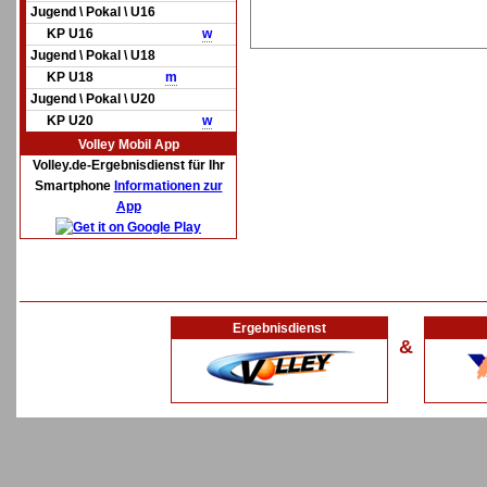
Jugend \ Pokal \ U16
KP U16
w
Jugend \ Pokal \ U18
KP U18
m
Jugend \ Pokal \ U20
KP U20
w
Volley Mobil App
Volley.de-Ergebnisdienst für Ihr
Smartphone
Informationen zur
App
Ergebnisdienst
&