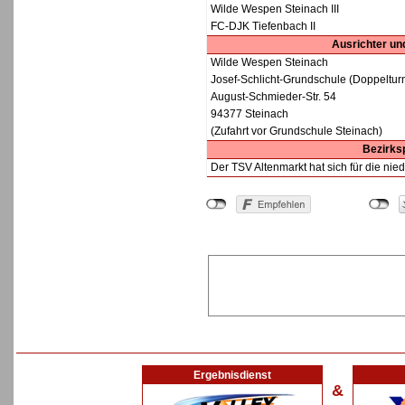
Wilde Wespen Steinach III
FC-DJK Tiefenbach II
Ausrichter und
Wilde Wespen Steinach
Josef-Schlicht-Grundschule (Doppeltur
August-Schmieder-Str. 54
94377 Steinach
(Zufahrt vor Grundschule Steinach)
Bezirks
Der TSV Altenmarkt hat sich für die nie
Ergebnisdienst
&