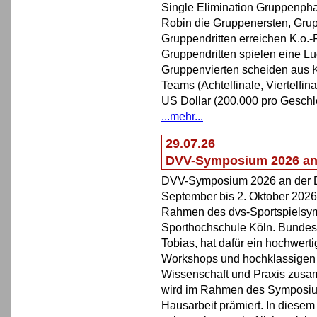
Single Elimination Gruppenpha
Robin die Gruppenersten, Gru
Gruppendritten erreichen K.o.-
Gruppendritten spielen eine L
Gruppenvierten scheiden aus K
Teams (Achtelfinale, Viertelfin
US Dollar (200.000 pro Geschl
...mehr...
29.07.26
DVV-Symposium 2026 an 
DVV-Symposium 2026 an der D
September bis 2. Oktober 2026
Rahmen des dvs-Sportspielsy
Sporthochschule Köln. Bundes
Tobias, hat dafür ein hochwert
Workshops und hochklassigen 
Wissenschaft und Praxis zusam
wird im Rahmen des Symposium
Hausarbeit prämiert. In diesem