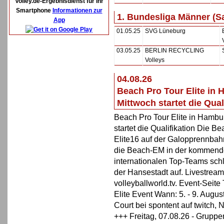
Volley.de-Ergebnisdienst für Ihr
Smartphone
Informationen zur
1. Bundesliga Männer (S
App
01.05.25
SVG Lüneburg
03.05.25
BERLIN RECYCLING
Volleys
04.08.26
Beach Pro Tour Elite in
Mittwoch startet die Qual
Beach Pro Tour Elite in Hambu
startet die Qualifikation Die B
Elite16 auf der Galopprennbah
die Beach-EM in der kommend
internationalen Top-Teams sc
der Hansestadt auf. Livestreams
volleyballworld.tv. Event-Seite
Elite Event Wann: 5. - 9. Aug
Court bei spontent auf twitch, 
+++ Freitag, 07.08.26 - Gruppe