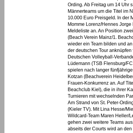
Ording. Ab Freitag um 14 Uhr s
Männerteams um die Titel im 
10.000 Euro Preisgeld. In der 
Momme Lorenz/Hennes Jorge Ni
Meldeliste an. An Position zwe
(Beach Verein Mainz/1. Beachcl
wieder ein Team bilden und a
der deutschen Tour anknüpfen
Deutschen Volleyball-Verban
Lüdemann (TSB Flensburg/FC S
spielen nach langer fünfjährig
Kotzan (Beachverein Heidelber
Frauen-Konkurrenz an. Auf Tite
Beachclub Kiel), die in ihrer 
Turnieren mit wechselnden Part
Am Strand von St. Peter-Ordin
(Kieler TV). Mit Lina Hesse/M
Wildcard-Team Maren Heller/Le
gehen zwei weitere Teams aus 
abseits der Courts wird an den