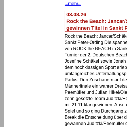
...mehr...
03.08.26
Rock the Beach: Jancar/
gewinnen Titel in Sankt 
Rock the Beach: Jancar/Schäke
Sankt Peter-Ording Die spanne
von ROCK the BEACH in Sankt 
Turnier der 2. Deutschen Beach
Josefine Schäkel sowie Jonah 
dem hochklassigen Sport erleb
umfangreiches Unterhaltungsp
Partys. Den Zuschauern auf d
Männerfinale ein wahrer Dreisa
Peemüller und Julian Hikel/Ol
zehn gesetzte Team Juditzki/P
mit 21:11 klar gewinnen. Ansc
Spiel und so ging Durchgang zw
Break die Entscheidung über d
gewannen Juditzki/Peemüller d