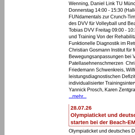
Wenning, Daniel Link TU Münche
Donnerstag 14:00 - 15:30 (Hal
FUNdamentals zur Crunch-Tim
des DVV für Volleyball und Be
Tobias DVV Freitag 09:00 - 10:
und Training Von der Rehabilita
Funktionelle Diagnostik im Ret
Christian Gosmann Institut für
Bewegungsanpassungen bei Vol
Patellasehnenschmerzen Christ
Friedemann Schwenkreis, Wilfr
leistungsdiagnostischen Defizi
individualisierter Trainingsint
Yannick Prosch, Karen Zentgraf
...mehr...
28.07.26
Olympiaticket und deuts
starten bei der Beach-E
Olympiaticket und deutsches D