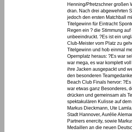
Henning/Pfretzschner großen 
dran. Nach drei abgewehrten S
jedoch den ersten Matchball mi
Titelgewinn für Eintracht Spon
Regen ein ? die Stimmung auf
unbeeindruckt. ?Es ist ein ungl
Club-Meister vom Platz zu geh
Titelgewinn und hob einmal m
Opernplatz heraus: ?Es war se
war mega, es war komplett vol
ihre Jacken ausgepackt und w
den besonderen Teamgedanken 
Beach Club Finals hervor: ?Es
war etwas ganz Besonderes, d
drücken und gemeinsam als Tea
spektakulären Kulisse auf dem
Markus Dieckmann, Ute Lamla, 
Stadt Hannover, Aurélie Alema
Partners enercity, sowie Mark
Medaillen an die neuen Deutsc