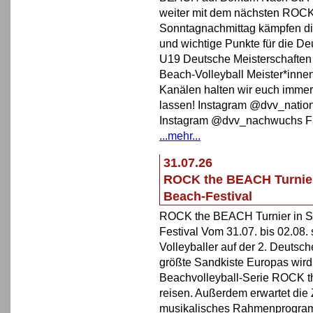
weiter mit dem nächsten ROCK 
Sonntagnachmittag kämpfen di
und wichtige Punkte für die De
U19 Deutsche Meisterschaften
Beach-Volleyball Meister*inne
Kanälen halten wir euch immer
lassen! Instagram @dvv_nati
Instagram @dvv_nachwuchs F
...mehr...
31.07.26
ROCK the BEACH Turnier i
Beach-Festival
ROCK the BEACH Turnier in St.
Festival Vom 31.07. bis 02.08
Volleyballer auf der 2. Deutsch
größte Sandkiste Europas wird
Beachvolleyball-Serie ROCK t
reisen. Außerdem erwartet die
musikalisches Rahmenprogramm 