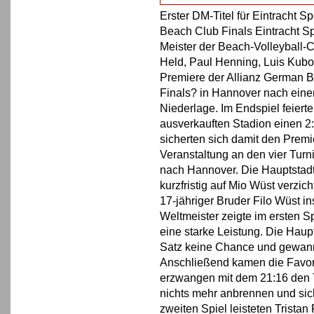
Erster DM-Titel für Eintracht 
Beach Club Finals Eintracht S
Meister der Beach-Volleyball-
Held, Paul Henning, Luis Kub
Premiere der Allianz German 
Finals? in Hannover nach eine
Niederlage. Im Endspiel feiert
ausverkauften Stadion einen 2
sicherten sich damit den Premie
Veranstaltung an den vier Tur
nach Hannover. Die Hauptstadt
kurzfristig auf Mio Wüst verzicht
17-jähriger Bruder Filo Wüst i
Weltmeister zeigte im ersten S
eine starke Leistung. Die Haup
Satz keine Chance und gewanne
Anschließend kamen die Favori
erzwangen mit dem 21:16 den T
nichts mehr anbrennen und sich
zweiten Spiel leisteten Trist