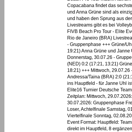
Copacabana findet das sechste 
und Anna Grüne sind als einzi
und haben den Sprung aus der Q
Livestreams gibt es bei Volleyb
FIVB Beach Pro Tour - Elite Ev
Rio de Janeiro (BRA) Livestrea
- Gruppenphase +++ Grüne/Uhl 
19:21) Anna Grüne und Janne 
Donnerstag, 30.07.26 - Grupp
(NED) 0:2 (17:21, 13:21) Grüne
18:21) +++ Mittwoch, 29.07.26 -
Andressa/Taina (BRA) 2:0 (21:
ins Hauptfeld - für Janne Uhl i
Elite16 Turnier Deutsche Team
Zeitplan: Mittwoch, 29.07.2026
30.07.2026: Gruppenphase Fre
Loser, Achtelfinale Samstag, 01
Viertelfinale Sonntag, 02.08.20
Event Format: Hauptfeld: Team
direkt im Hauptfeld, 8 ergänzen