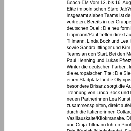
Beach-EM Vom 12. bis 16. Augus
Elite im polnischen Stare Jab?
insgesamt sieben Teams ist de
vertreten. Bereits in der Gru
deutschen Duell: Die neu form
Lippmann/Paul treffen direkt a
Tillmann, Linda Bock und Lea
sowie Sandra Ittlinger und Ki
Teams an den Start. Bei den Mä
Paul Henning und Lukas Pfret
Winter die deutschen Farben. I
die europäischen Titel: Die Si
einen Startplatz für die Olymp
besondere Brisanz sorgt die A
Trennung von Linda Bock und L
neuen Partnerinnen Lea Kunst 
zusammenspielten, direkt aufei
durch die Italienerinnen Gottar
Vasiliauskaite/Kliokmanaite. Di
und Cinja Tillmann führen Poo