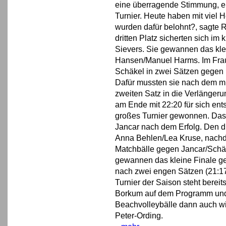
eine überragende Stimmung, ein
Turnier. Heute haben mit viel 
wurden dafür belohnt?, sagte 
dritten Platz sicherten sich im
Sievers. Sie gewannen das kle
Hansen/Manuel Harms. Im Fraue
Schäkel in zwei Sätzen gegen
Dafür mussten sie nach dem mi
zweiten Satz in die Verlänger
am Ende mit 22:20 für sich ent
großes Turnier gewonnen. Das is
Jancar nach dem Erfolg. Den dr
Anna Behlen/Lea Kruse, nachdem
Matchbälle gegen Jancar/Schäke
gewannen das kleine Finale ge
nach zwei engen Sätzen (21:
Turnier der Saison steht ber
Borkum auf dem Programm und
Beachvolleybälle dann auch wi
Peter-Ording.