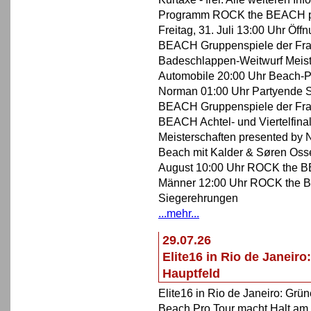
Programm ROCK the BEACH pre
Freitag, 31. Juli 13:00 Uhr Ö
BEACH Gruppenspiele der Fra
Badeschlappen-Weitwurf Meist
Automobile 20:00 Uhr Beach-Pa
Norman 01:00 Uhr Partyende S
BEACH Gruppenspiele der Fra
BEACH Achtel- und Viertelfina
Meisterschaften presented by 
Beach mit Kalder & Søren Oss
August 10:00 Uhr ROCK the BE
Männer 12:00 Uhr ROCK the B
Siegerehrungen
...mehr...
29.07.26
Elite16 in Rio de Janeir
Hauptfeld
Elite16 in Rio de Janeiro: Grü
Beach Pro Tour macht Halt am 