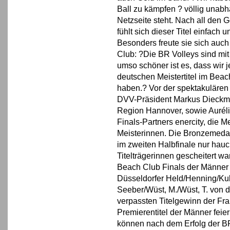
Ball zu kämpfen ? völlig unab
Netzseite steht. Nach all den
fühlt sich dieser Titel einfach
Besonders freute sie sich auch
Club: ?Die BR Volleys sind mi
umso schöner ist es, dass wir 
deutschen Meistertitel im Beac
haben.? Vor der spektakulären
DVV-Präsident Markus Dieckman
Region Hannover, sowie Auréli
Finals-Partners enercity, die 
Meisterinnen. Die Bronzemedail
im zweiten Halbfinale nur hau
Titelträgerinnen gescheitert wa
Beach Club Finals der Männer 
Düsseldorfer Held/Henning/Kub
Seeber/Wüst, M./Wüst, T. von
verpassten Titelgewinn der Fra
Premierentitel der Männer fei
können nach dem Erfolg der B