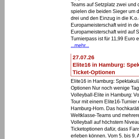
Teams auf Setzplatz zwei und 
spielen die beiden Sieger um d
drei und den Einzug in die K.o.
Europameisterschaft wird in d
Europameisterschaft wird auf S
Turnierpass ist für 11,99 Euro 
...mehr...
27.07.26
Elite16 in Hamburg: Spe
Ticket-Optionen
Elite16 in Hamburg: Spektakul
Optionen Nur noch wenige Tage, 
Volleyball-Elite in Hamburg: Vo
Tour mit einem Elite16-Turnier
Hamburg-Horn. Das hochkarätig
Weltklasse-Teams und mehrere
Volleyball auf höchstem Niveau.
Ticketoptionen dafür, dass Fans
erleben können. Vom 5. bis 9. 