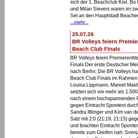
sich der 1. Beachclub Kiel. 
und Milan Sievers waren im zw
Set an den Hauptstadt Beacher
...mehr...
25.07.26
BR Volleys feiern Premie
Beach Club Finals
BR Volleys feiern Premierentit
Finals Der erste Deutscher Mei
nach Berlin: Die BR Volleys h
Beach Club Finals im Rahmen 
Louisa Lippmann, Mareet Maid
setzten sich vor mehr als 1.50
nach einem hochspannenden Fi
gegen Eintracht Spontent durc
Sandra Ittlinger und Kim van 
Satz mit 2:0 (21:19, 21:15) g
und brachten Eintracht Sponten
bereits zum Greifen nah: Svenj