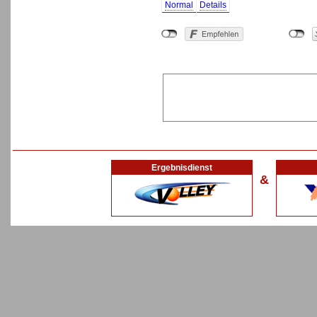
Normal
Details
Ergebnisdienst
&