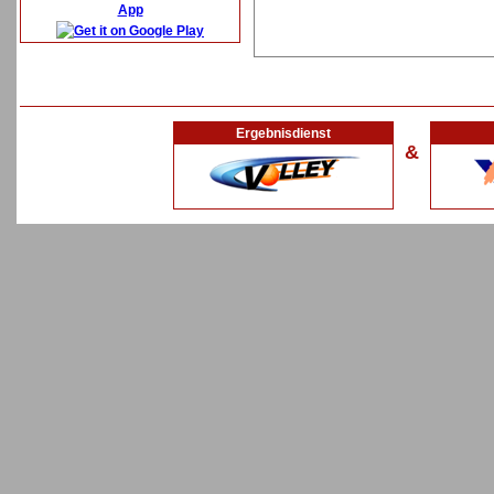
App
Ergebnisdienst
&