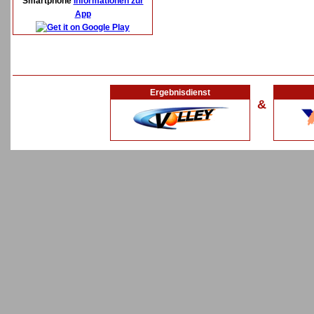
Smartphone
Informationen zur
App
Ergebnisdienst
&