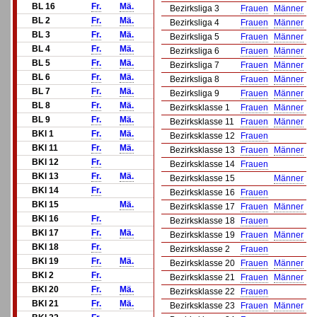
BL 16
Fr.
Mä.
Bezirksliga 3
Frauen
Männer
BL 2
Fr.
Mä.
Bezirksliga 4
Frauen
Männer
BL 3
Fr.
Mä.
Bezirksliga 5
Frauen
Männer
BL 4
Fr.
Mä.
Bezirksliga 6
Frauen
Männer
BL 5
Fr.
Mä.
Bezirksliga 7
Frauen
Männer
BL 6
Fr.
Mä.
Bezirksliga 8
Frauen
Männer
BL 7
Fr.
Mä.
Bezirksliga 9
Frauen
Männer
BL 8
Fr.
Mä.
Bezirksklasse 1
Frauen
Männer
BL 9
Fr.
Mä.
Bezirksklasse 11
Frauen
Männer
BKl 1
Fr.
Mä.
Bezirksklasse 12
Frauen
BKl 11
Fr.
Mä.
Bezirksklasse 13
Frauen
Männer
BKl 12
Fr.
Bezirksklasse 14
Frauen
BKl 13
Fr.
Mä.
Bezirksklasse 15
Männer
BKl 14
Fr.
Bezirksklasse 16
Frauen
BKl 15
Mä.
Bezirksklasse 17
Frauen
Männer
BKl 16
Fr.
Bezirksklasse 18
Frauen
BKl 17
Fr.
Mä.
Bezirksklasse 19
Frauen
Männer
BKl 18
Fr.
Bezirksklasse 2
Frauen
BKl 19
Fr.
Mä.
Bezirksklasse 20
Frauen
Männer
BKl 2
Fr.
Bezirksklasse 21
Frauen
Männer
BKl 20
Fr.
Mä.
Bezirksklasse 22
Frauen
BKl 21
Fr.
Mä.
Bezirksklasse 23
Frauen
Männer