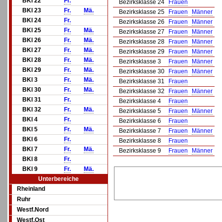
BKl 22
Fr.
Bezirksklasse 24
Frauen
BKl 23
Fr.
Mä.
Bezirksklasse 25
Frauen
Männer
BKl 24
Fr.
Bezirksklasse 26
Frauen
Männer
BKl 25
Fr.
Mä.
Bezirksklasse 27
Frauen
Männer
BKl 26
Fr.
Mä.
Bezirksklasse 28
Frauen
Männer
BKl 27
Fr.
Mä.
Bezirksklasse 29
Frauen
Männer
BKl 28
Fr.
Mä.
Bezirksklasse 3
Frauen
Männer
BKl 29
Fr.
Mä.
Bezirksklasse 30
Frauen
Männer
BKl 3
Fr.
Mä.
Bezirksklasse 31
Frauen
BKl 30
Fr.
Mä.
Bezirksklasse 32
Frauen
Männer
BKl 31
Fr.
Bezirksklasse 4
Frauen
BKl 32
Fr.
Mä.
Bezirksklasse 5
Frauen
Männer
BKl 4
Fr.
Bezirksklasse 6
Frauen
BKl 5
Fr.
Mä.
Bezirksklasse 7
Frauen
Männer
BKl 6
Fr.
Bezirksklasse 8
Frauen
BKl 7
Fr.
Mä.
Bezirksklasse 9
Frauen
Männer
BKl 8
Fr.
BKl 9
Fr.
Mä.
Unterbereiche
Rheinland
Ruhr
Westf.Nord
Westf.Ost