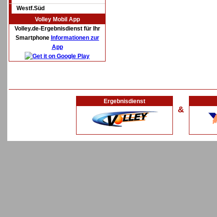
Westf.Süd
Volley Mobil App
Volley.de-Ergebnisdienst für Ihr
Smartphone
Informationen zur
App
Ergebnisdienst
&