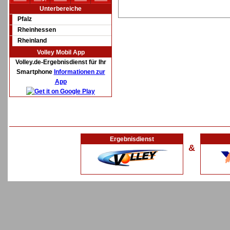
Unterbereiche
Pfalz
Rheinhessen
Rheinland
Volley Mobil App
Volley.de-Ergebnisdienst für Ihr
Smartphone
Informationen zur
App
Ergebnisdienst
&