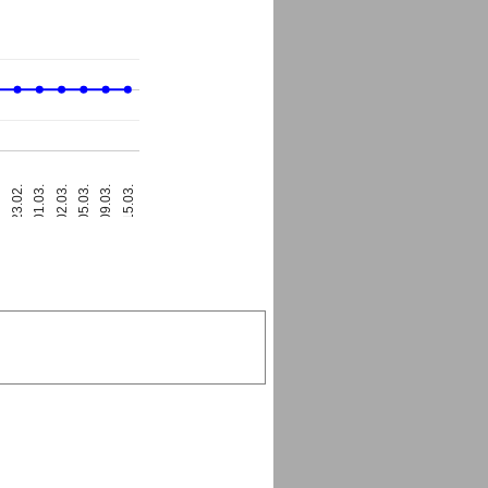
23.02.
15.03.
01.03.
02.03.
05.03.
2.
09.03.