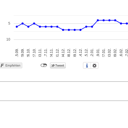
5
10
01.12.
27.10.
03.02.
15.12.
04.12.
03.11.
09.02.
15.09.
12.01.
08.12.
17.11.
16.02.
29.09.
19.01.
09.12.
24.11.
17.0
26.10.
27.01.
14.12.