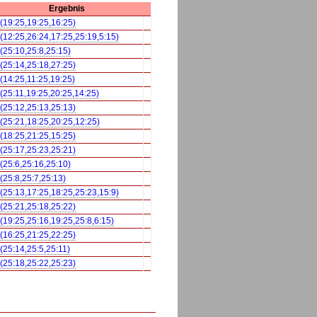
Ergebnis
 (19:25,19:25,16:25)
 (12:25,26:24,17:25,25:19,5:15)
 (25:10,25:8,25:15)
 (25:14,25:18,27:25)
 (14:25,11:25,19:25)
 (25:11,19:25,20:25,14:25)
 (25:12,25:13,25:13)
 (25:21,18:25,20:25,12:25)
 (18:25,21:25,15:25)
 (25:17,25:23,25:21)
 (25:6,25:16,25:10)
 (25:8,25:7,25:13)
 (25:13,17:25,18:25,25:23,15:9)
 (25:21,25:18,25:22)
 (19:25,25:16,19:25,25:8,6:15)
 (16:25,21:25,22:25)
 (25:14,25:5,25:11)
 (25:18,25:22,25:23)