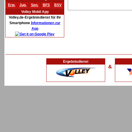
Erw.
Jug.
Sen.
BFS
BSV
Volley Mobil App
Volley.de-Ergebnisdienst für Ihr
Smartphone
Informationen zur
App
Ergebnisdienst
&