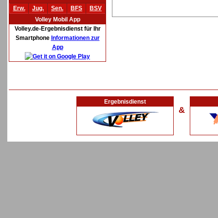
Erw.
Jug.
Sen.
BFS
BSV
Volley Mobil App
Volley.de-Ergebnisdienst für Ihr
Smartphone
Informationen zur
App
Ergebnisdienst
&