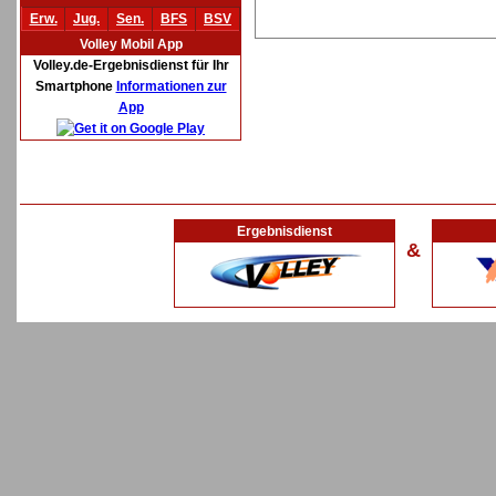
Erw.
Jug.
Sen.
BFS
BSV
Volley Mobil App
Volley.de-Ergebnisdienst für Ihr
Smartphone
Informationen zur
App
Ergebnisdienst
&