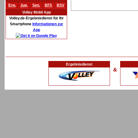
Erw.
Jug.
Sen.
BFS
BSV
Volley Mobil App
Volley.de-Ergebnisdienst für Ihr
Smartphone
Informationen zur
App
Ergebnisdienst
&