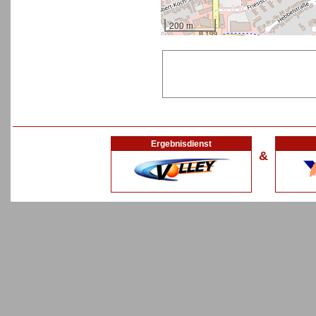
200 m
Ergebnisdienst
&