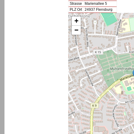
Strasse
Marienallee 5
PLZ Ort
24937 Flensburg
+
−