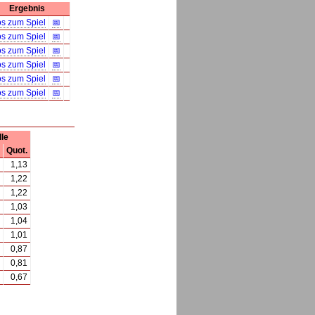
Ergebnis
os zum Spiel
📅
os zum Spiel
📅
os zum Spiel
📅
os zum Spiel
📅
os zum Spiel
📅
os zum Spiel
📅
le
Quot.
1,13
1,22
1,22
1,03
1,04
1,01
0,87
0,81
0,67