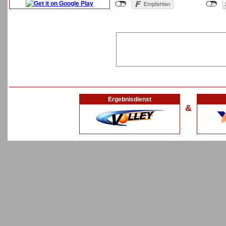
Ergebnisdienst
&