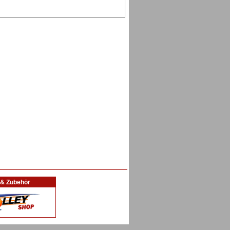
l & Zubehör