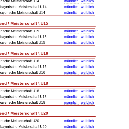
rische Meisterschaft U14
männlich
weiblich
bayerische Meisterschaft U14
männlich
weiblich
ayerische Meisterschaft U14
männlich
weiblich
nd \ Meisterschaft \ U15
rische Meisterschaft U15
männlich
weiblich
bayerische Meisterschaft U15
männlich
weiblich
ayerische Meisterschaft U15
männlich
weiblich
nd \ Meisterschaft \ U16
rische Meisterschaft U16
männlich
weiblich
bayerische Meisterschaft U16
männlich
weiblich
ayerische Meisterschaft U16
männlich
weiblich
nd \ Meisterschaft \ U18
rische Meisterschaft U18
männlich
weiblich
bayerische Meisterschaft U18
männlich
weiblich
ayerische Meisterschaft U18
männlich
weiblich
nd \ Meisterschaft \ U20
rische Meisterschaft U20
männlich
weiblich
bayerische Meisterschaft U20
männlich
weiblich