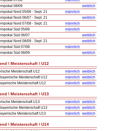
rnpokal 07/08
männlich
rnpokal 08/09
weiblich
rnpokal Nord 05/06 - Sept. 21
männlich
rnpokal Nord 06/07 - Sept. 21
weiblich
rnpokal Nord 07/08 - Sept. 21
männlich
rnpokal Süd 05/06
männlich
rnpokal Süd 06/07
weiblich
rnpokal Nord 08/09 - Sept. 21
weiblich
rnpokal Süd 07/08
männlich
rnpokal Süd 08/09
weiblich
nd \ Meisterschaft \ U12
rische Meisterschaft U12
männlich
weiblich
bayerische Meisterschaft U12
männlich
weiblich
ayerische Meisterschaft U12
männlich
weiblich
nd \ Meisterschaft \ U13
rische Meisterschaft U13
männlich
weiblich
bayerische Meisterschaft U13
männlich
weiblich
ayerische Meisterschaft U13
männlich
weiblich
nd \ Meisterschaft \ U14