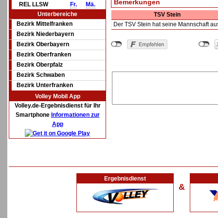
Bemerkungen
REL LLSW
Fr.
Mä.
Unterbereiche
TSV Stein
Bezirk Mittelfranken
Der TSV Stein hat seine Mannschaft au
Bezirk Niederbayern
Bezirk Oberbayern
Bezirk Oberfranken
Bezirk Oberpfalz
Bezirk Schwaben
Bezirk Unterfranken
Volley Mobil App
Volley.de-Ergebnisdienst für Ihr
Smartphone
Informationen zur
App
Ergebnisdienst
&