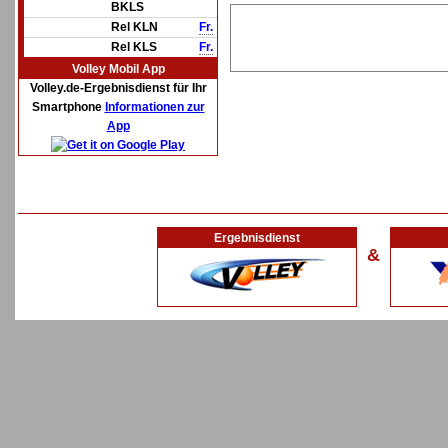
BKLS
Rel KLN
Fr.
Rel KLS
Fr.
Volley Mobil App
Volley.de-Ergebnisdienst für Ihr
Smartphone
Informationen zur
App
Ergebnisdienst
&