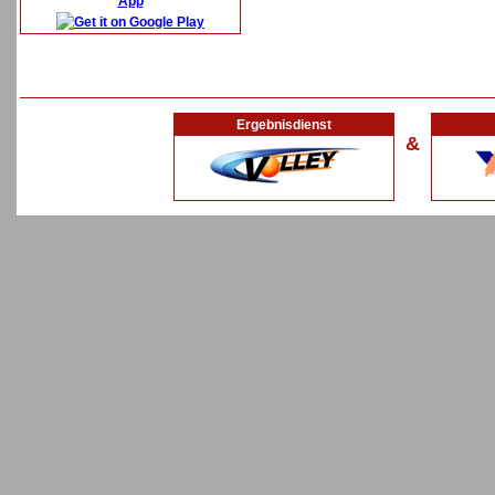
App
Ergebnisdienst
&