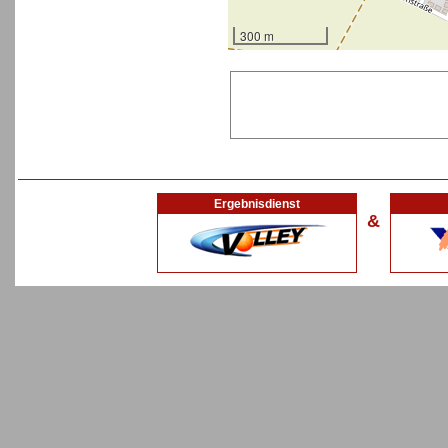
300 m
Ergebnisdienst
&