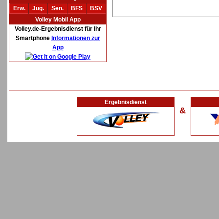
Erw.
Jug.
Sen.
BFS
BSV
Volley Mobil App
Volley.de-Ergebnisdienst für Ihr
Smartphone
Informationen zur
App
Ergebnisdienst
&