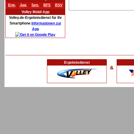
Erw.
Jug.
Sen.
BFS
BSV
Volley Mobil App
Volley.de-Ergebnisdienst für Ihr
Smartphone
Informationen zur
App
Ergebnisdienst
&