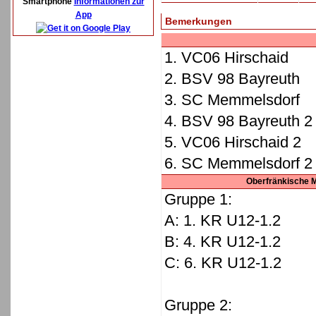
Smartphone
Informationen zur
App
Bemerkungen
1. VC06 Hirschaid
2. BSV 98 Bayreuth
3. SC Memmelsdorf
4. BSV 98 Bayreuth 2
5. VC06 Hirschaid 2
6. SC Memmelsdorf 2
Oberfränkische M
Gruppe 1:
A: 1. KR U12-1.2
B: 4. KR U12-1.2
C: 6. KR U12-1.2
Gruppe 2: