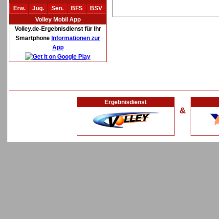
Erw.
Jug.
Sen.
BFS
BSV
Volley Mobil App
Volley.de-Ergebnisdienst für Ihr
Smartphone
Informationen zur
App
Ergebnisdienst
&