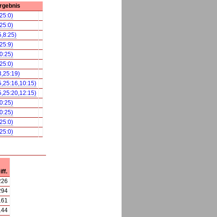
rgebnis
,25:0)
,25:0)
5,8:25)
,25:9)
,0:25)
,25:0)
3,25:19)
5,25:16,10:15)
5,25:20,12:15)
,0:25)
,0:25)
,25:0)
,25:0)
iff.
226
294
161
144