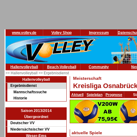
www.volley.de
Volley Shop
Impressum
Datenschu
Hallenvolleyball
Beach-Volleyball
Community
Ne
>> Hallenvolleyball
>> Ergebnisdienst
Meisterschaft
Hallenvolleyball
Kreisliga Osnabrück
Ergebnisdienst
Mannschaftssuche
Aktuell
Spielplan
Prognose
St
Historie
Saison 2013/2014
Übergeordnet
Deutscher VV
Niedersächsischer VV
aktuelle Spiele
Weser-Ems