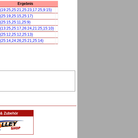
Ergebnis
 (19:25,25:21,25:23,17:25,9:15)
 (25:19,25:15,25:17)
 (25:15,25:11,25:9)
 (13:25,25:17,26:24,21:25,15:10)
 (25:12,25:12,25:13)
 (25:14,24:26,25:21,25:14)
l & Zubehör