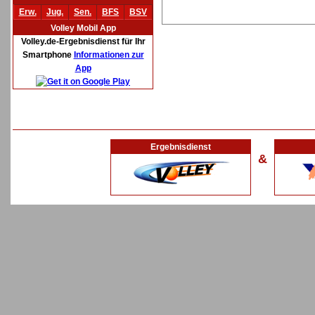
Erw.
Jug.
Sen.
BFS
BSV
Volley Mobil App
Volley.de-Ergebnisdienst für Ihr
Smartphone
Informationen zur
App
Ergebnisdienst
&