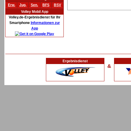
Erw.
Jug.
Sen.
BFS
BSV
Volley Mobil App
Volley.de-Ergebnisdienst für Ihr
Smartphone
Informationen zur
App
Ergebnisdienst
&