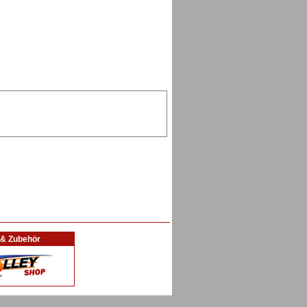
l & Zubehör