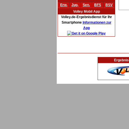
Erw.
Jug.
Sen.
BFS
BSV
Volley Mobil App
Volley.de-Ergebnisdienst für Ihr
Smartphone
Informationen zur
App
Ergebnis