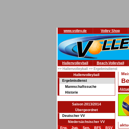
www.volley.de
Volley Shop
Hallenvolleyball
Beach-Volleyball
>> Hallenvolleyball
>> Ergebnisdienst
Mei
Hallenvolleyball
Be
Ergebnisdienst
Mannschaftssuche
Aktue
Historie
Saison 2013/2014
Übergeordnet
Deutscher VV
Niedersächsischer VV
aktu
Erw.
Jug.
Sen.
BFS
BSV