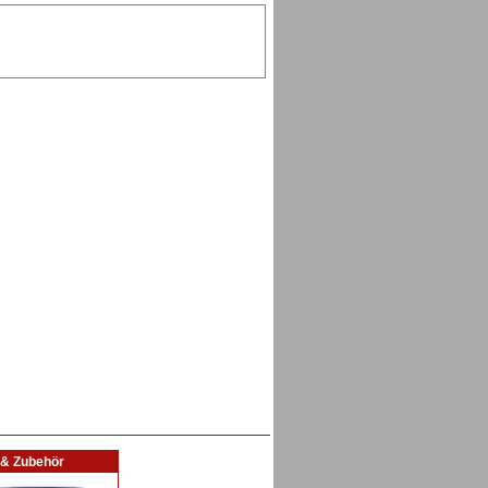
l & Zubehör