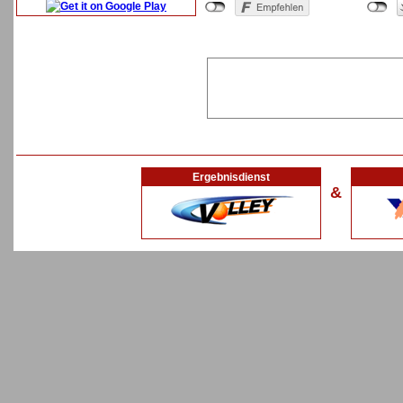
Ergebnisdienst
&