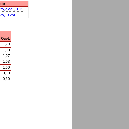
nis
:25,25:21,11:15)
:25,19:25)
Quot.
1,23
1,00
1,07
1,03
1,00
0,90
0,80