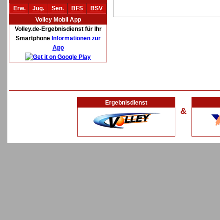
Erw.
Jug.
Sen.
BFS
BSV
Volley Mobil App
Volley.de-Ergebnisdienst für Ihr
Smartphone
Informationen zur
App
Ergebnisdienst
&