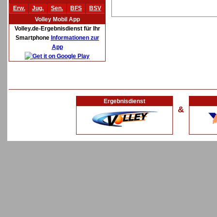
Erw.
Jug.
Sen.
BFS
BSV
Volley Mobil App
Volley.de-Ergebnisdienst für Ihr
Smartphone
Informationen zur
App
Ergebnisdienst
&