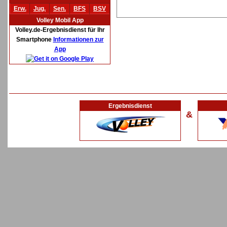
Erw.
Jug.
Sen.
BFS
BSV
Volley Mobil App
Volley.de-Ergebnisdienst für Ihr
Smartphone
Informationen zur
App
Ergebnisdienst
&