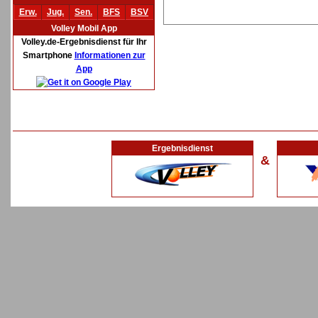
Erw.
Jug.
Sen.
BFS
BSV
Volley Mobil App
Volley.de-Ergebnisdienst für Ihr
Smartphone
Informationen zur
App
Ergebnisdienst
&