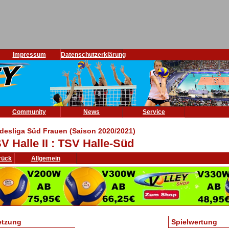
Impressum
Datenschutzerklärung
Community
News
Service
desliga Süd Frauen (Saison 2020/2021)
V Halle II : TSV Halle-Süd
rück
Allgemein
etzung
Spielwertung