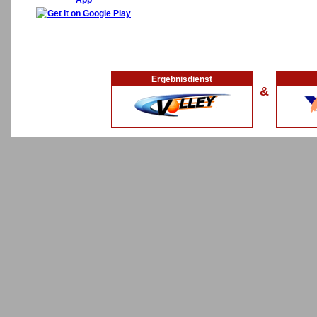
App
Ergebnisdienst
&