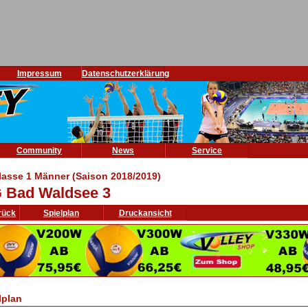
Impressum
Datenschutzerklärung
Community
News
Service
lasse 1 Männer (Saison 2018/2019)
 Bad Waldsee 3
rück
Spielplan
Druckansicht
lplan