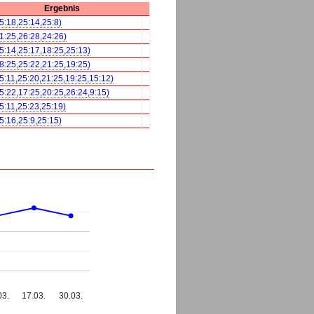
Ergebnis
25:18,25:14,25:8)
21:25,26:28,24:26)
25:14,25:17,18:25,25:13)
18:25,25:22,21:25,19:25)
25:11,25:20,21:25,19:25,15:12)
25:22,17:25,20:25,26:24,9:15)
25:11,25:23,25:19)
25:16,25:9,25:15)
03.
17.03.
30.03.