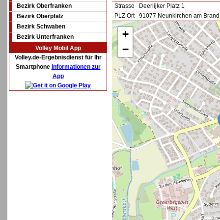
Bezirk Oberfranken
Strasse
Deerlijker Platz 1
PLZ Ort
91077 Neunkirchen am Brand
Bezirk Oberpfalz
Bezirk Schwaben
+
Bezirk Unterfranken
−
Volley Mobil App
Volley.de-Ergebnisdienst für Ihr
Smartphone
Informationen zur
App