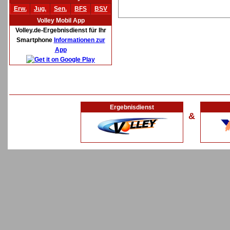
Erw.
Jug.
Sen.
BFS
BSV
Volley Mobil App
Volley.de-Ergebnisdienst für Ihr
Smartphone
Informationen zur
App
Ergebnisdienst
&