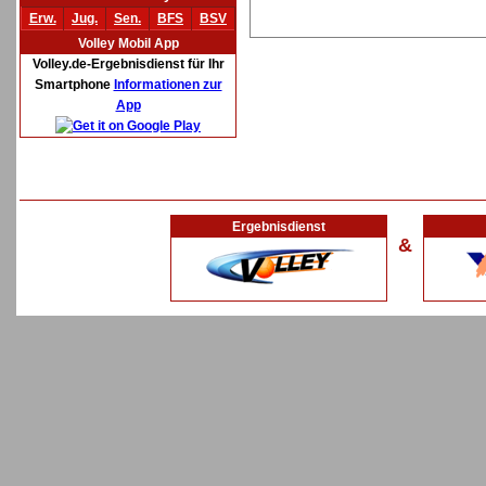
Erw.
Jug.
Sen.
BFS
BSV
Volley Mobil App
Volley.de-Ergebnisdienst für Ihr
Smartphone
Informationen zur
App
Ergebnisdienst
&