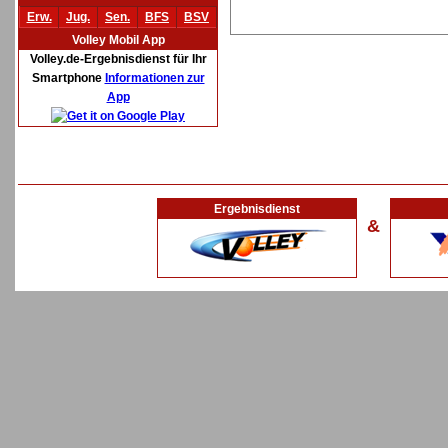
Erw.
Jug.
Sen.
BFS
BSV
Volley Mobil App
Volley.de-Ergebnisdienst für Ihr
Smartphone
Informationen zur
App
Ergebnisdienst
&