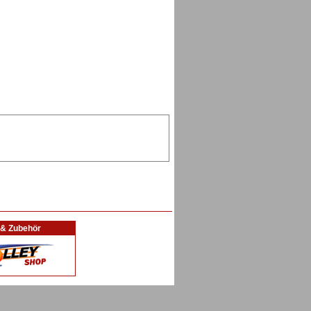
l & Zubehör